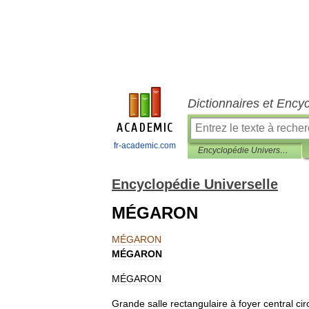
Dictionnaires et Ency
fr-academic.com
Encyclopédie Universelle
Encyclopédie Universelle
MÉGARON
MÉGARON
MÉGARON
MÉGARON
Grande
salle
rectangulaire
à
foyer
central
cir