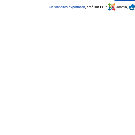
Dictionnaires exportation
, créé sur PHP,
Joomla,